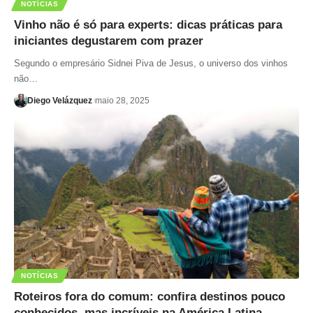
NOTÍCIAS
Vinho não é só para experts: dicas práticas para
iniciantes degustarem com prazer
Segundo o empresário Sidnei Piva de Jesus, o universo dos vinhos
não…
Diego Velázquez
maio 28, 2025
NOTÍCIAS
Roteiros fora do comum: confira destinos pouco
conhecidos, mas incríveis na América Latina