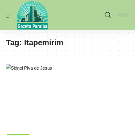
Tag:
Itapemirim