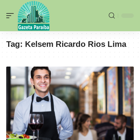
Tag:
Kelsem Ricardo Rios Lima