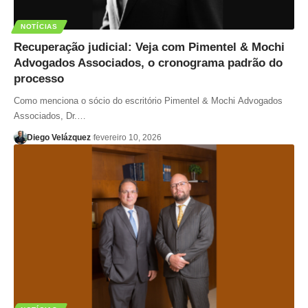
NOTÍCIAS
Recuperação judicial: Veja com Pimentel & Mochi
Advogados Associados, o cronograma padrão do
processo
Como menciona o sócio do escritório Pimentel & Mochi Advogados
Associados, Dr.…
Diego Velázquez
fevereiro 10, 2026