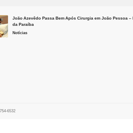
João Azevêdo Passa Bem Após Cirurgia em João Pessoa – 
da Paraíba
Notícias
1754-6532