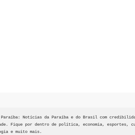
 Paraíba: Notícias da Paraíba e do Brasil com credibilida
ade. Fique por dentro de política, economia, esportes, cu
ogia e muito mais.