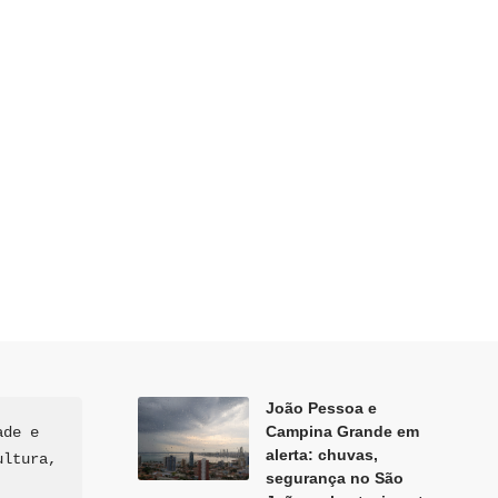
João Pessoa e
Campina Grande em
de e 
alerta: chuvas,
ltura, 
segurança no São