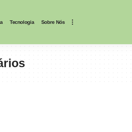
ca
Tecnologia
Sobre Nós
ários