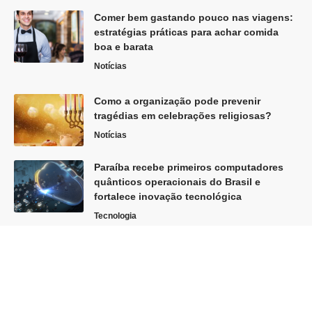
Comer bem gastando pouco nas viagens:
estratégias práticas para achar comida
boa e barata
Notícias
Como a organização pode prevenir
tragédias em celebrações religiosas?
Notícias
Paraíba recebe primeiros computadores
quânticos operacionais do Brasil e
fortalece inovação tecnológica
Tecnologia
Siga
Home
Sobre Nós
Quem Faz
Contato