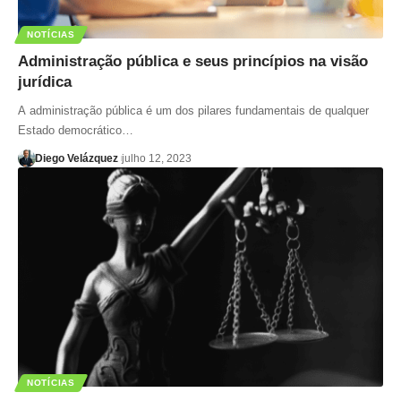
NOTÍCIAS
Administração pública e seus princípios na visão
jurídica
A administração pública é um dos pilares fundamentais de qualquer
Estado democrático…
Diego Velázquez
julho 12, 2023
NOTÍCIAS