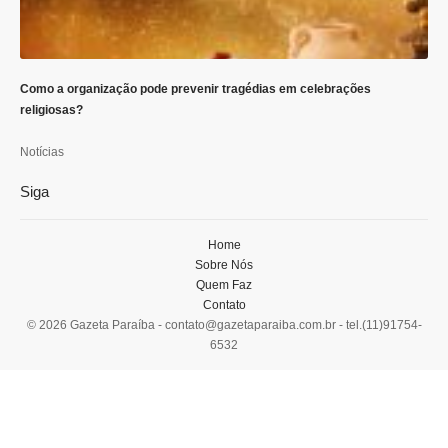
Como a organização pode prevenir tragédias em celebrações
religiosas?
Notícias
Siga
Home
Sobre Nós
Quem Faz
Contato
© 2026 Gazeta Paraíba -
contato@gazetaparaiba.com.br
- tel.(11)91754-
6532