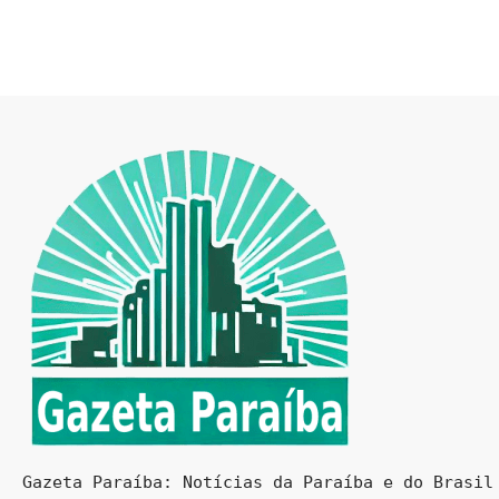
Gazeta Paraíba: Notícias da Paraíba e do Brasil