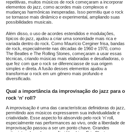
repetitivas, muitos músicos de rock começaram a incorporar
elementos do jazz, como acordes mais complexos e
mudanças harmônicas inesperadas. Isso permitiu que o rock
se tornasse mais dinâmico e experimental, ampliando suas
possibilidades musicais.
Além disso, o uso de acordes estendidos e modulações,
típicos do jazz, ajudou a criar uma sonoridade mais rica e
variada dentro do rock. Como Maurício Cerginer frisa, bandas
de rock, especialmente nas décadas de 1960 e 1970, como
The Beatles e The Rolling Stones, começaram a usar essas
técnicas, criando músicas mais elaboradas e desafiadoras, o
que fez com que o rock se diferenciasse de sua origem
simples e direta. A fusão desses elementos ajudou a
transformar o rock em um gênero mais profundo e
diversificado.
Qual a importância da improvisação do jazz para o
rock ‘n’ roll?
A improvisação é uma das características definidoras do jazz,
permitindo aos músicos expressarem sua individualidade e
criatividade. Esse aspecto foi absorvido pelo rock ‘n’ roll,
especialmente nas performances ao vivo, onde a liberdade de
improvisação passou a ser um ponto chave. Grandes