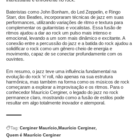
Bateristas como John Bonham, do Led Zeppelin, e Ringo
Starr, dos Beatles, incorporaram técnicas de jazz em suas
performances, utilizando variações de ritmo e textura para
complementar os guitarristas e vocalistas. Essa fusão de
ritmos ajudou a dar ao rock um pulso mais intenso e
emocional, levando a um som mais dinâmico e excitante. A
conexão entre a percussão do jazz e a batida do rock ajudou a
solidificar o rock como um gênero cheio de energia e
movimento, capaz de se conectar profundamente com os
ouvintes.
Em resumo, o jazz teve uma influência fundamental na
evolução do rock ‘n’ roll, não apenas na sua estrutura
harmônica, mas também na forma como os músicos de rock
começaram a explorar a improvisação e os ritmos. Para o
conhecedor Maurício Cerginer, o legado do jazz no rock
permanece claro, mostrando como a fusão de estilos pode
resultar em algo totalmente inovador e atemporal.
Tag:
Cerginer Maurício
Maurício Cerginer
Quem é Maurício Cerginer