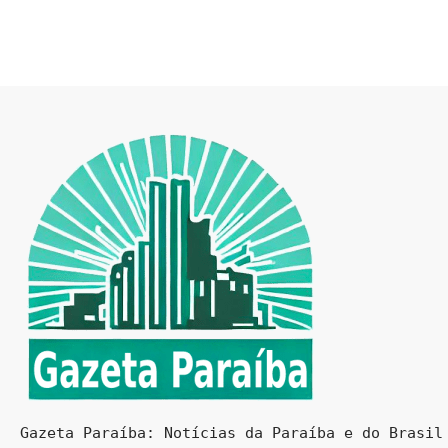
Gazeta Paraíba: Notícias da Paraíba e do Brasil