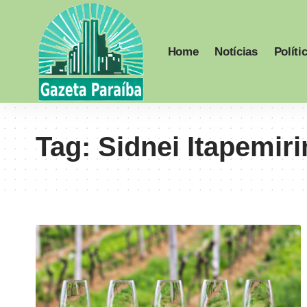
Home
Notícias
Políti
Tag:
Sidnei Itapemir