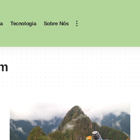
ca
Tecnologia
Sobre Nós
im