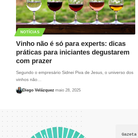
NOTÍCIAS
Vinho não é só para experts: dicas
práticas para iniciantes degustarem
com prazer
Segundo o empresário Sidnei Piva de Jesus, o universo dos
vinhos não…
Diego Velázquez
maio 28, 2025
Gazeta