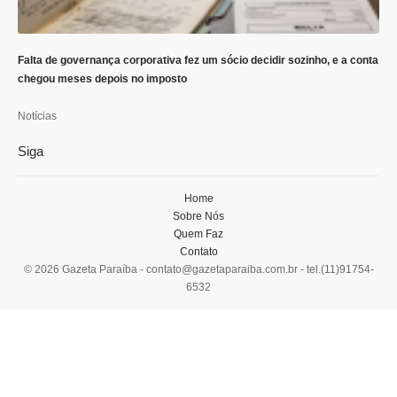
Falta de governança corporativa fez um sócio decidir sozinho, e a conta
chegou meses depois no imposto
Notícias
Siga
Home
Sobre Nós
Quem Faz
Contato
© 2026 Gazeta Paraíba -
contato@gazetaparaiba.com.br
- tel.(11)91754-
6532