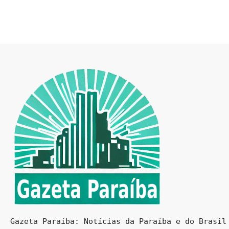
Gazeta Paraíba: Notícias da Paraíba e do Brasil